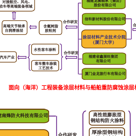
面向（海洋）工程装备涂层材料与船舶重防腐蚀涂层