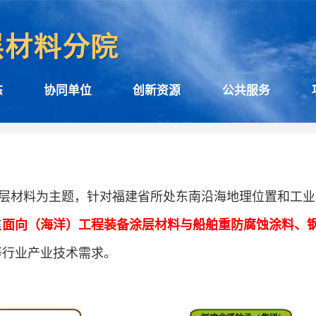
态
协同单位
创新资源
公共服务
层材料为主题，针对福建省所处东南沿海地理位置和工业
焦
面向（海洋）工程装备涂层材料与船舶重防腐蚀涂料、
等行业产业技术需求。