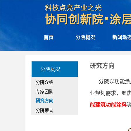
首页
分院概况
新闻动
研究方向
分院概况
分院介绍
分院以
功能涂
专家团队
业规划需求，聚
研究方向
能建筑功能涂料
分院荣誉