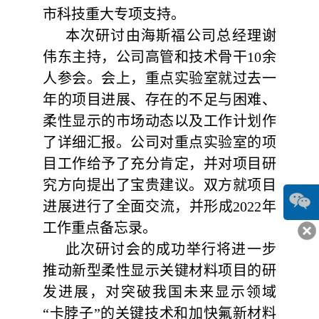
市科技重大专项支持。
本次研讨由
海斯福
公司总经理谢
伟东主持，公司高管和技术骨干
10
余
人参会。
会上，重点实验室就过去一
年的项目进展、存在的不足与困难、
柔性显示的市场动态以及工作计划作
了详细汇报。公司对重点实验室的项
目工作给予了充分肯定，并对项目研
究方向提出了宝贵建议。双方就项目
进展进行了全面交流，并形成
2022
年
工作重点备忘录。
此次研讨会的成功举行将进一步
推动新型柔性显示关键材料项目的研
发进展，对突破我国未来显示领域
“卡脖子”的关键技术和加快氟新材料