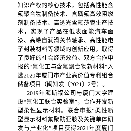
知识产权的核心技术，包括高性能含
氟聚合物制备技术、含磷氟高效阻燃
剂制备技术、高透光含氟薄膜生产技
术，实现了产品在低表面能汽车面
漆、高端自润滑关节轴承、高性能电
子封装材料等领域的创新应用，取得
了良好的社会经济效益。双方
合作申
报的
“氟化工与含氟聚合物新材料”入
选
2020
年厦门市产业高价值专利组合
储备项目（闽知发〔
2021
〕
2
号）。
2019
年海斯福公司与厦门大学建
设“氟化工联合实验室”，合作开发新
型柔性显示材料。
联合申报
“柔性新
型显示材料氟聚酰亚胺及关键单体研
发与产业化”项目获得
2021
年度厦门