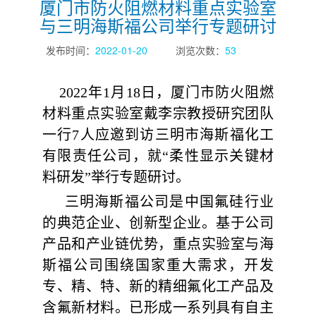
厦门市防火阻燃材料重点实验室
与三明海斯福公司举行专题研讨
发布时间：
2022-01-20
浏览次数：
53
2022
年
1
月
18
日，厦门市防火阻燃
材料重点实验室戴李宗教授研究团队
一行
7
人应邀到访三明市海斯福化工
有限责任公司，就“柔性显示关键材
料研发”举行专题研讨。
三明海斯福公司是中国氟硅行业
的典范企业、创新型企业。基于公司
产品和产业链优势，重点实验室与海
斯福公司
围绕国家重大需求，开发
专、精、特、新的精细氟化工产品及
含氟新材料。已形成一系列具有自主