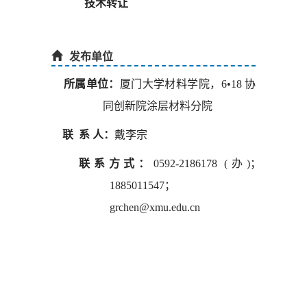
技术转让
发布单位
所属单位：
厦门大学材料学院，
6•18
协
同创新院涂层材料分院
联 系 人：
戴李宗
联系方式：
0592-2186178 (
办
)
；
1885011547
；
grchen@xmu.edu.cn