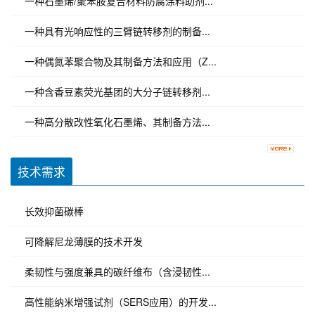
一种石墨烯/聚苯胺复合材料防腐涂料助剂...
一种具有光响应性的三臂链转移剂的制备...
一种偶氮苯聚合物及其制备方法和应用（Z...
一种含香豆素荧光基团的大分子链转移剂...
一种高分散改性氧化石墨烯、其制备方法...
技术需求
长效抑菌碳棒
可降解尼龙薄膜的技术开发
柔韧性与强度兼具的碳纤维布（含浸韧性...
高性能纳米增强试剂（SERS应用）的开发...