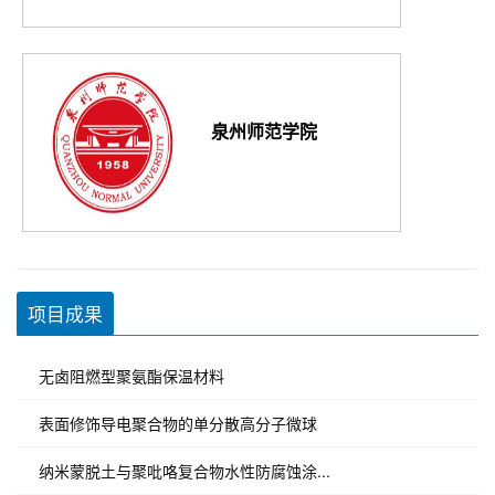
泉州师范学院
项目成果
无卤阻燃型聚氨酯保温材料
表面修饰导电聚合物的单分散高分子微球
纳米蒙脱土与聚吡咯复合物水性防腐蚀涂...