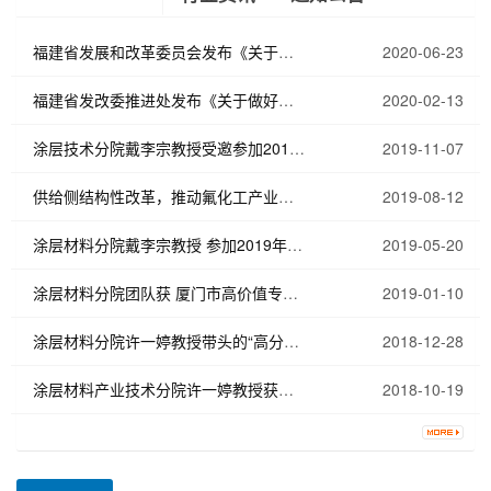
福建省发展和改革委员会发布《关于开
2020-06-23
展2020年度协同...
福建省发改委推进处发布《关于做好
2020-02-13
2019年省级预算内...
涂层技术分院戴李宗教授受邀参加2019
2019-11-07
年全国高分子学...
供给侧结构性改革，推动氟化工产业链
2019-08-12
延伸——厦门大...
涂层材料分院戴李宗教授 参加2019年全
2019-05-20
国阻燃学术年会
涂层材料分院团队获 厦门市高价值专利
2019-01-10
组合培育项目立项
涂层材料分院许一婷教授带头的“高分子
2018-12-28
材料设计及功...
涂层材料产业技术分院许一婷教授获第
2018-10-19
十届“紫金科技...